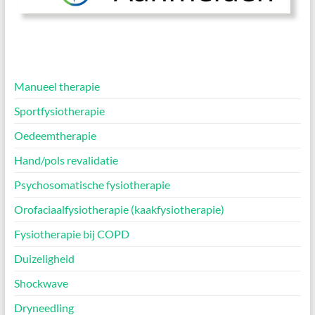
Manueel therapie
Sportfysiotherapie
Oedeemtherapie
Hand/pols revalidatie
Psychosomatische fysiotherapie
Orofaciaalfysiotherapie (kaakfysiotherapie)
Fysiotherapie bij COPD
Duizeligheid
Shockwave
Dryneedling