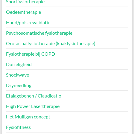
Sportfysiotherapie
Oedeemtherapie
Hand/pols revalidatie
Psychosomatische fysiotherapie
Orofaciaalfysiotherapie (kaakfysiotherapie)
Fysiotherapie bij COPD
Duizeligheid
Shockwave
Dryneedling
Etalagebenen / Claudicatio
High Power Lasertherapie
Het Mulligan concept
Fysiofitness