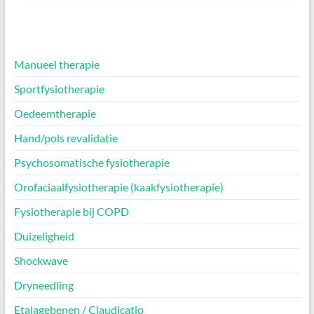
Manueel therapie
Sportfysiotherapie
Oedeemtherapie
Hand/pols revalidatie
Psychosomatische fysiotherapie
Orofaciaalfysiotherapie (kaakfysiotherapie)
Fysiotherapie bij COPD
Duizeligheid
Shockwave
Dryneedling
Etalagebenen / Claudicatio