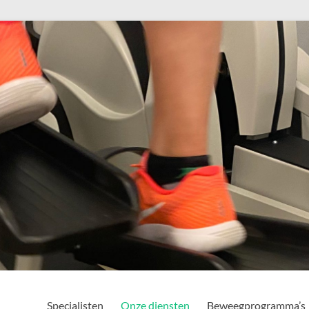
Specialisten
Onze diensten
Beweegprogramma’s